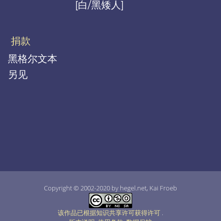
[白/黑矮人]
捐款
黑格尔文本
另见
Copyright © 2002-2020 by hegel.net, Kai Froeb
该作品已根据知识共享许可获得许可
.