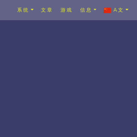
系统
文章
游戏
信息
A文