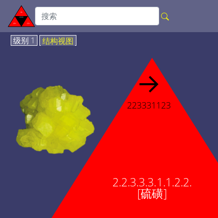
级别 1
结构视图
→
223331123
2.2.3.3.3.1.1.2.2.
[硫磺]