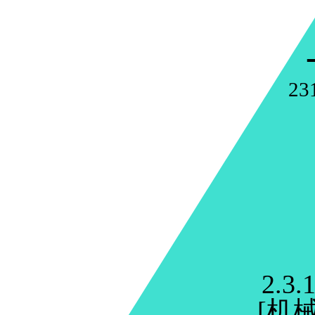
23
2.3.1
[机