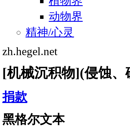
植物界
动物界
精神/心灵
zh.hegel.net
[机械沉积物](侵蚀、
捐款
黑格尔文本