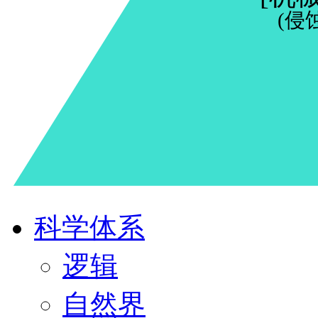
(侵
科学体系
逻辑
自然界