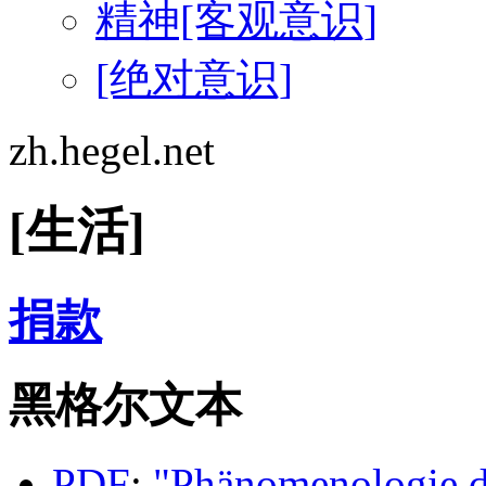
精神[客观意识]
[绝对意识]
zh.hegel.net
[生活]
捐款
黑格尔文本
PDF
:
"Phänomenologie d