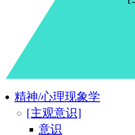
精神/心理现象学
[主观意识]
意识