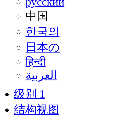
русский
中国
한국의
日本の
हिन्दी
العربية
级别 1
结构视图