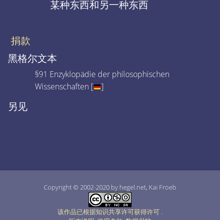
某种东西和另一种东西
捐款
黑格尔文本
§91 Enzyklopädie der philosophischen
Wissenschaften [
]
另见
Copyright © 2002-2020 by hegel.net, Kai Froeb
该作品已根据知识共享许可获得许可
.