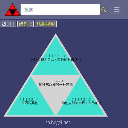
Togg
☰
级别 1
级别 2
结构视图
1.1.1.2.2.1.3.
为他人和为自己 / 自身的身份认同
1.1.1.2.2.1.
某种东西和另一种东西
1.1.1.2.2.1.1.
1.1.1.2.2.1.2.
东西和其他
为他人和为自己 / 自己的人
zh.hegel.net