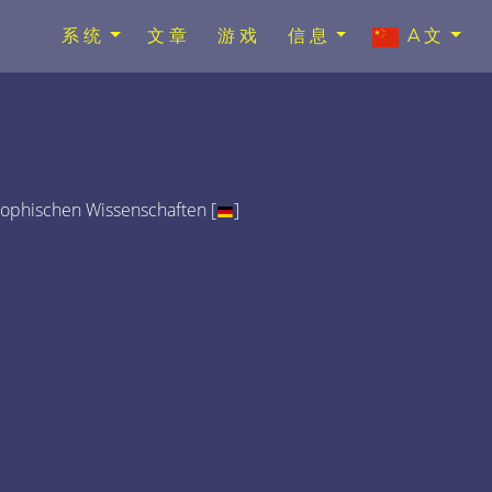
系统
文章
游戏
信息
A文
sophischen Wissenschaften [
]