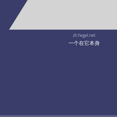
zh.hegel.net
一个在它本身