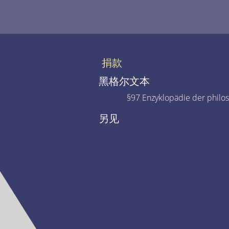
捐款
黑格尔文本
§97 Enzyklopädie der philo
另见