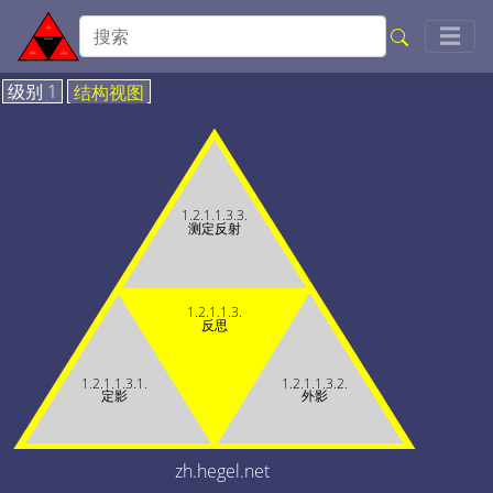
Togg
☰
级别 1
结构视图
1.2.1.1.3.3.
测定反射
1.2.1.1.3.
反思
1.2.1.1.3.1.
1.2.1.1.3.2.
定影
外影
zh.hegel.net