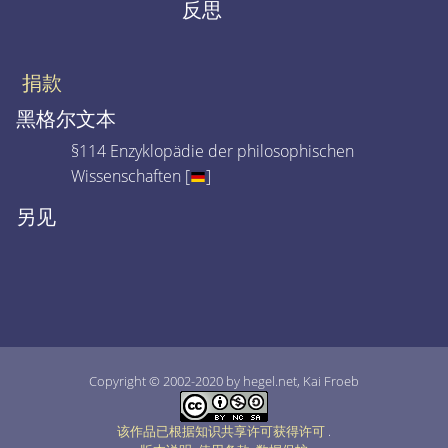
反思
捐款
黑格尔文本
§114 Enzyklopädie der philosophischen
Wissenschaften [
]
另见
Copyright © 2002-2020 by hegel.net, Kai Froeb
该作品已根据知识共享许可获得许可
.