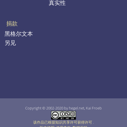
真实性
捐款
黑格尔文本
另见
Copyright © 2002-2020 by hegel.net, Kai Froeb
该作品已根据知识共享许可获得许可
.