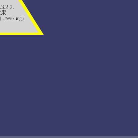
.3.2.2.
效果
Wirkung')