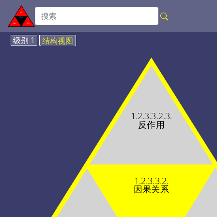
级别 1
结构视图
1.2.3.3.2.3.
反作用
1.2.3.3.2.
因果关系