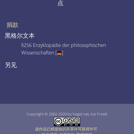
点
捐款
黑格尔文本
§256 Enzyklopädie der philosophischen
Wissenschaften [
]
另见
Copyright © 2002-2020 by hegel.net, Kai Froeb
该作品已根据知识共享许可获得许可
.