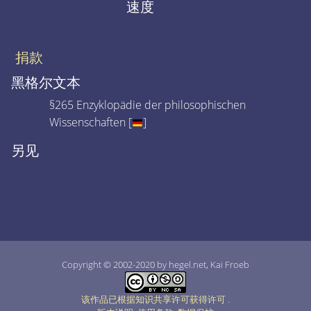
速度
捐款
黑格尔文本
§265 Enzyklopädie der philosophischen
Wissenschaften [
]
另见
Copyright © 2002-2020 by hegel.net, Kai Froeb
该作品已根据知识共享许可获得许可
.