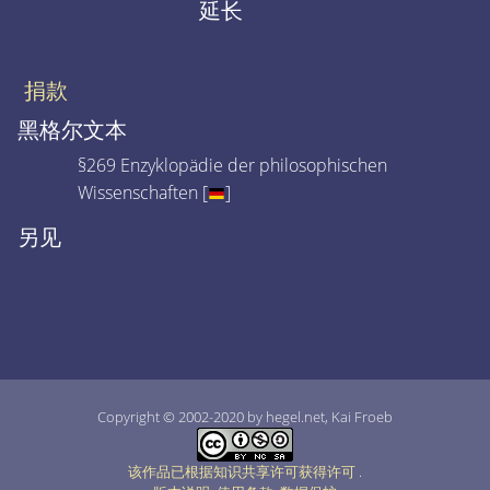
延长
捐款
黑格尔文本
§269 Enzyklopädie der philosophischen
Wissenschaften [
]
另见
Copyright © 2002-2020 by hegel.net, Kai Froeb
该作品已根据知识共享许可获得许可
.