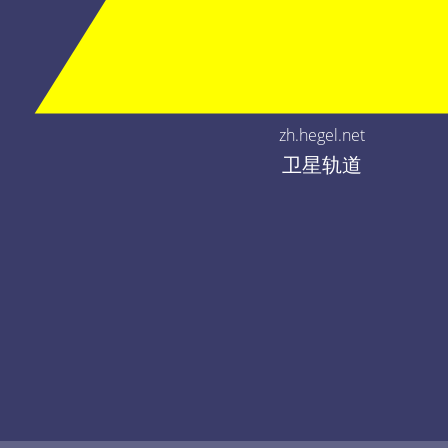
zh.hegel.net
卫星轨道