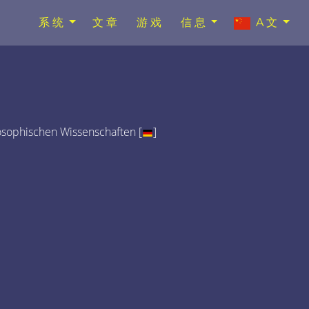
系统
文章
游戏
信息
A文
osophischen Wissenschaften [
]