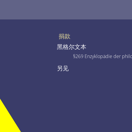
捐款
黑格尔文本
§269 Enzyklopädie der phil
另见