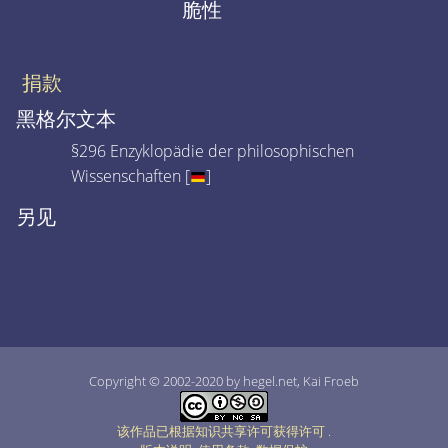
脆性
捐款
黑格尔文本
§296 Enzyklopädie der philosophischen
Wissenschaften [
]
另见
Copyright © 2002-2020 by hegel.net, Kai Froeb
该作品已根据知识共享许可获得许可
.