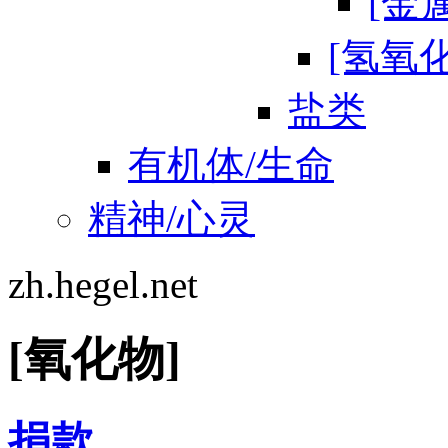
[金
[氢氧
盐类
有机体/生命
精神/心灵
zh.hegel.net
[氧化物]
捐款