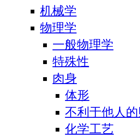
机械学
物理学
一般物理学
特殊性
肉身
体形
不利于他人的
化学工艺