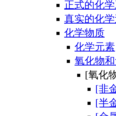
正式的化学
真实的化学
化学物质
化学元素
氧化物和
[氧化物
[非
[半