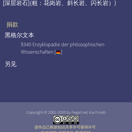
[深层岩石](粗：花岗岩、斜长岩、闪长岩）)
捐款
黑格尔文本
§340 Enzyklopädie der philosophischen
Wissenschaften [
]
另见
Copyright © 2002-2020 by hegel.net, Kai Froeb
该作品已根据知识共享许可获得许可
.