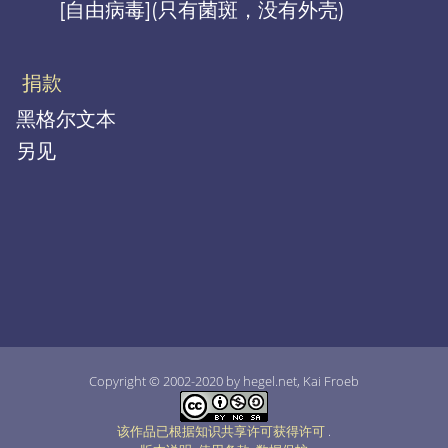
[自由病毒](只有菌斑，没有外壳)
捐款
黑格尔文本
另见
Copyright © 2002-2020 by hegel.net, Kai Froeb
该作品已根据知识共享许可获得许可
.