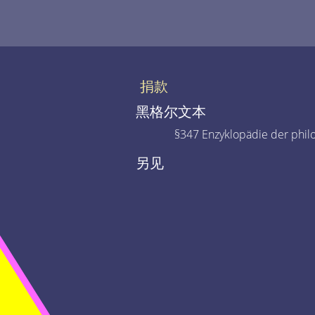
捐款
黑格尔文本
§347 Enzyklopädie der phil
另见