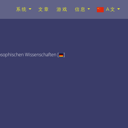
系统
文章
游戏
信息
A文
osophischen Wissenschaften [
]