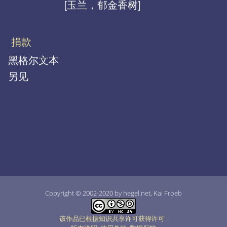
[玉兰，郁金香树]
捐款
黑格尔文本
另见
Copyright © 2002-2020 by hegel.net, Kai Froeb
该作品已根据知识共享许可获得许可
.