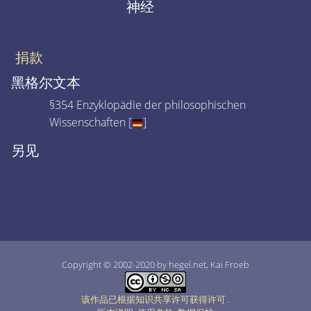
神经
捐款
黑格尔文本
§354 Enzyklopädie der philosophischen
Wissenschaften [
]
另见
Copyright © 2002-2020 by hegel.net, Kai Froeb
该作品已根据知识共享许可获得许可
.