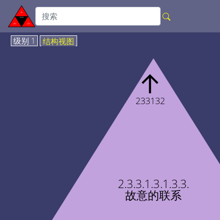
级别 1
结构视图
↑
233132
2.3.3.1.3.1.3.3.
故意的联系