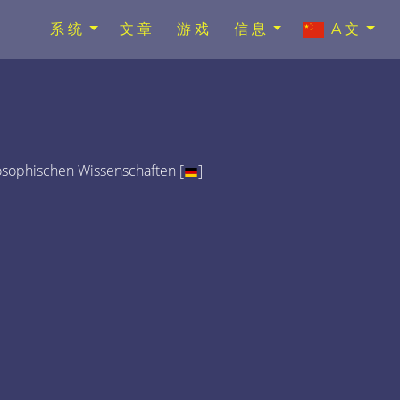
系统
文章
游戏
信息
A文
osophischen Wissenschaften [
]