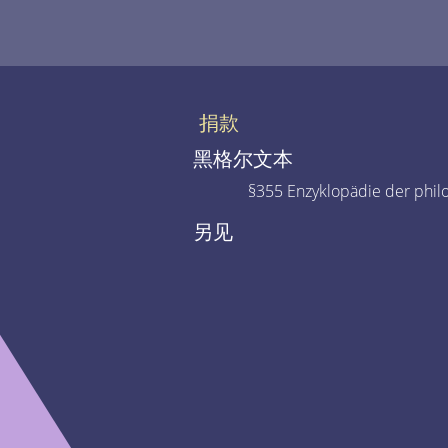
捐款
黑格尔文本
§355 Enzyklopädie der phil
另见