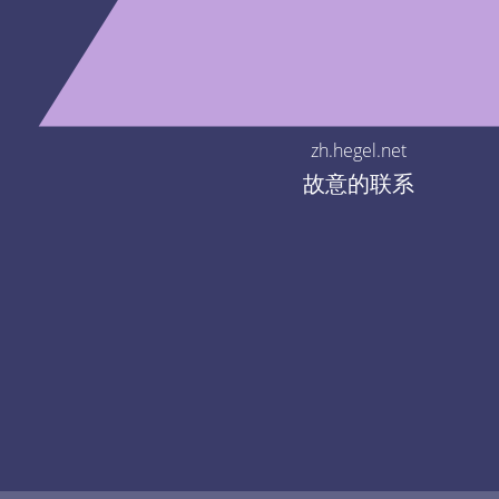
zh.hegel.net
故意的联系