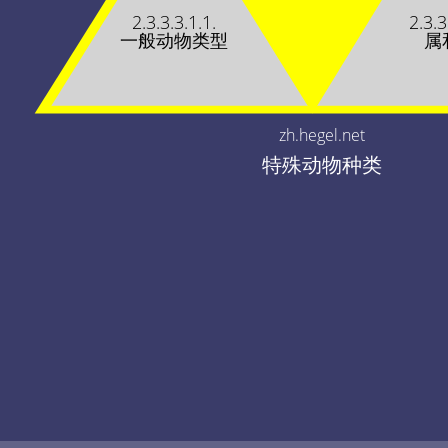
2.3.3.3.1.1.
2.3.3
一般动物类型
属
zh.hegel.net
特殊动物种类