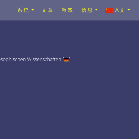
系统
文章
游戏
信息
A文
osophischen Wissenschaften [
]