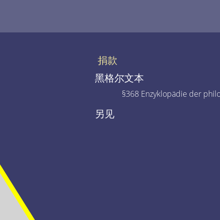
捐款
黑格尔文本
§368 Enzyklopädie der phil
另见