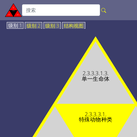
级别 1
级别 2
级别 3
结构视图
2.3.3.3.1.3.
单一生命体
2.3.3.3.1.
特殊动物种类