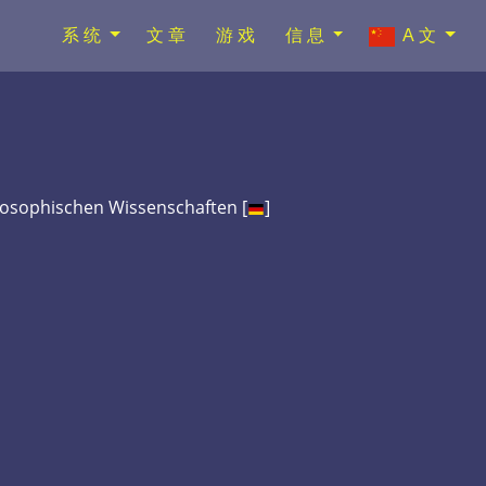
系统
文章
游戏
信息
A文
losophischen Wissenschaften [
]