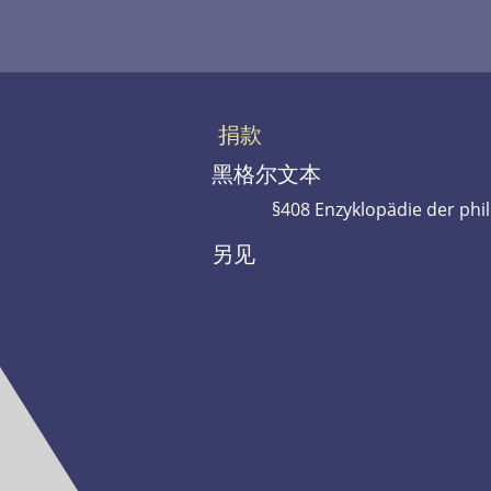
捐款
黑格尔文本
§408 Enzyklopädie der phi
另见