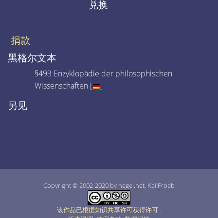
兑换
捐款
黑格尔文本
§493 Enzyklopädie der philosophischen
Wissenschaften [
]
另见
Copyright © 2002-2020 by hegel.net, Kai Froeb
该作品已根据知识共享许可获得许可
.