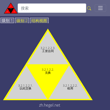
Togg
☰
级别 1
级别 2
结构视图
3.2.1.2.2.3.
工资合同
3.2.1.2.2.
兑换
3.2.1.2.2.1.
3.2.1.2.2.2.
以此交换
租用
zh.hegel.net