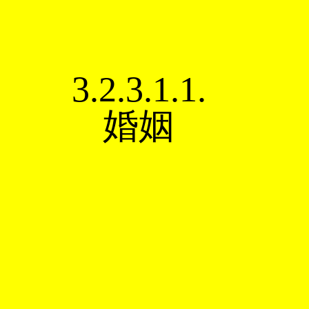
3.2.3.1.1.
婚姻