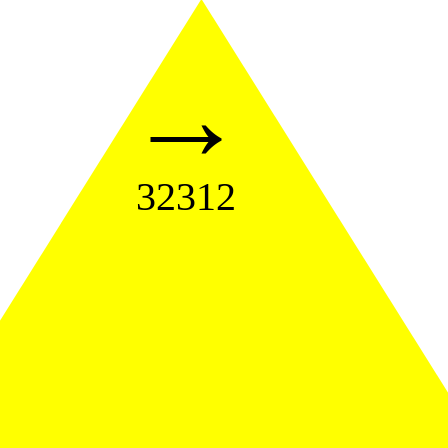
→
32312