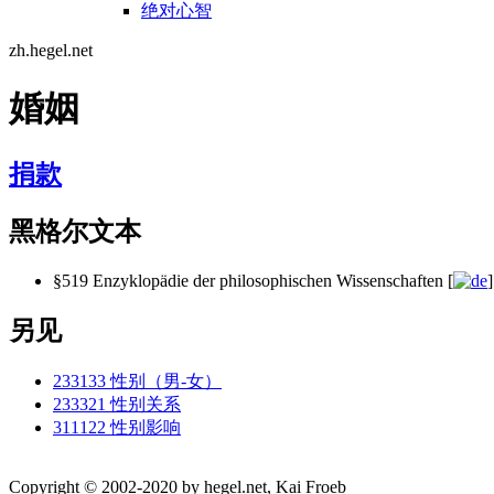
绝对心智
zh.hegel.net
婚姻
捐款
黑格尔文本
§519 Enzyklopädie der philosophischen Wissenschaften [
]
另见
233133 性别（男-女）
233321 性别关系
311122 性别影响
Copyright © 2002-2020 by hegel.net, Kai Froeb