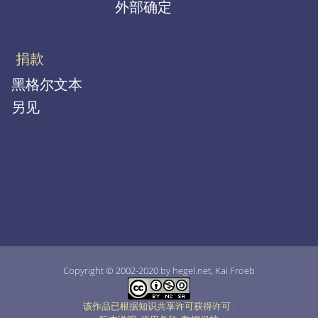
外部确定
捐款
黑格尔文本
另见
Copyright © 2002-2020 by hegel.net, Kai Froeb
该作品已根据知识共享许可获得许可
.