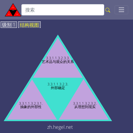
Togg
☰
级别 1
结构视图
3.3.1.1.3.2.3.3.
艺术品与观众的关系
3.3.1.1.3.2.3.
外部确定
3.3.1.1.3.2.3.1.
3.3.1.1.3.2.3.2.
抽象的外部性
从理想到现实
zh.hegel.net