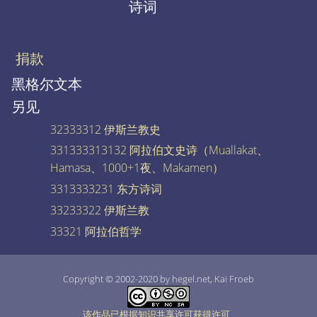
诗词
捐款
黑格尔文本
另见
32333312 伊斯兰教史
331333313132 阿拉伯文史诗（Muallakat、
Hamasa、1000+1夜、Makamen）
3313333231 东方诗词
33233322 伊斯兰教
33321 阿拉伯哲学
Copyright © 2002-2020 by hegel.net, Kai Froeb
该作品已根据知识共享许可获得许可
.