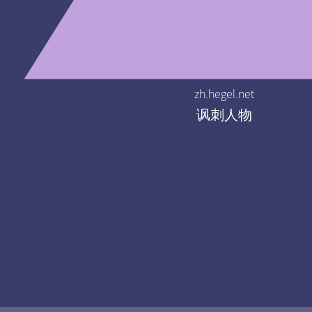
zh.hegel.net
讽刺人物