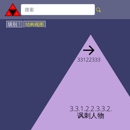
级别 1
结构视图
→
33122333
3.3.1.2.2.3.3.2.
讽刺人物