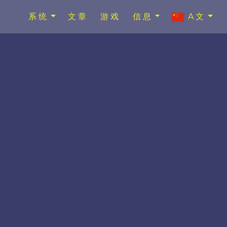
系统
文章
游戏
信息
A文