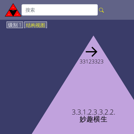
级别 1
结构视图
→
33123323
3.3.1.2.3.3.2.2.
妙趣横生