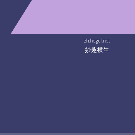
zh.hegel.net
妙趣横生