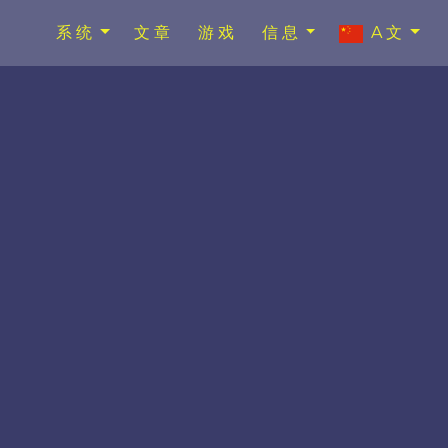
系统
文章
游戏
信息
A文