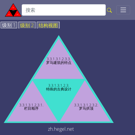
Togg
☰
级别 1
级别 2
结构视图
3.3.1.3.1.2.3.3.
罗马建筑的特点
3.3.1.3.1.2.3.
特殊的古典设计
3.3.1.3.1.2.3.1.
3.3.1.3.1.2.3.2.
栏目顺序
罗马拱顶
zh.hegel.net