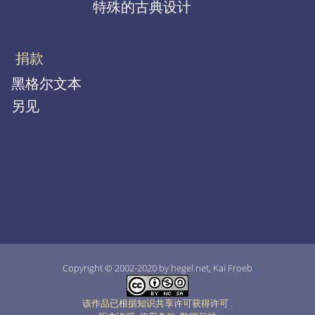
特殊的古典设计
捐款
黑格尔文本
另见
Copyright © 2002-2020 by hegel.net, Kai Froeb
该作品已根据知识共享许可获得许可
.