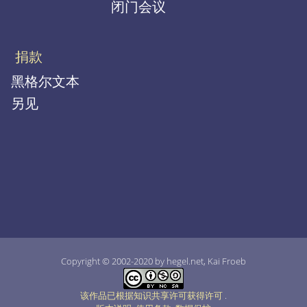
闭门会议
捐款
黑格尔文本
另见
Copyright © 2002-2020 by hegel.net, Kai Froeb
该作品已根据知识共享许可获得许可
.