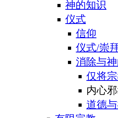
神的知识
仪式
信仰
仪式/崇
消除与神
仅将宗
内心邪
道德与