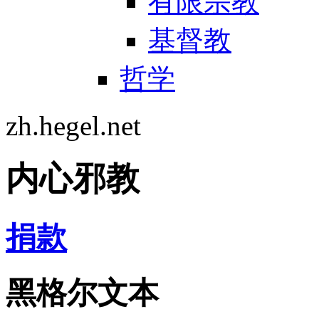
有限宗教
基督教
哲学
zh.hegel.net
内心邪教
捐款
黑格尔文本