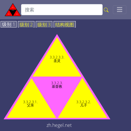
Togg
☰
级别 1
级别 2
级别 3
结构视图
3.3.2.3.3.
圣灵
3.3.2.3.
基督教
3.3.2.3.1.
3.3.2.3.2.
父亲
儿子
zh.hegel.net