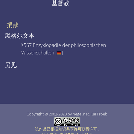
基督教
捐款
黑格尔文本
§567 Enzyklopädie der philosophischen
Wissenschaften [
]
另见
Copyright © 2002-2020 by hegel.net, Kai Froeb
该作品已根据知识共享许可获得许可
.