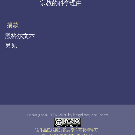
宗教的科学理由
捐款
黑格尔文本
另见
Copyright © 2002-2020 by hegel.net, Kai Froeb
该作品已根据知识共享许可获得许可
.