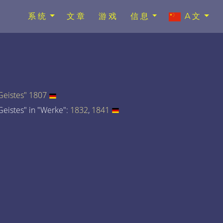
系统
文章
游戏
信息
A文
eistes" 1807
eistes" in "Werke":
1832
,
1841