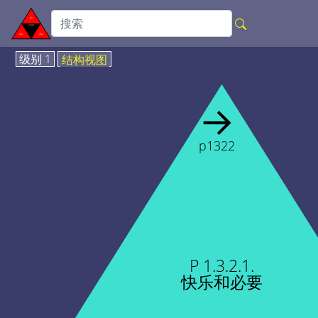
级别 1
结构视图
→
p1322
P 1.3.2.1.
快乐和必要