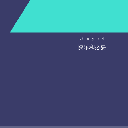
zh.hegel.net
快乐和必要