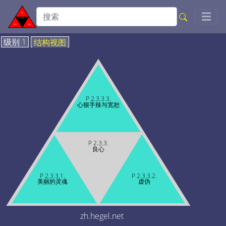
Togg
☰
级别 1
结构视图
P 2.3.3.3.
心狠手辣与宽恕
P 2.3.3.
良心
P 2.3.3.1.
P 2.3.3.2.
美丽的灵魂
虚伪
zh.hegel.net