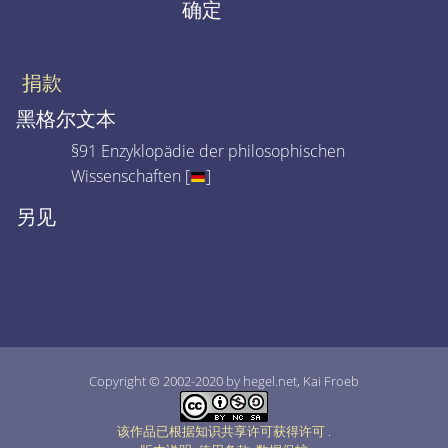
确定
捐款
黑格尔文本
§91 Enzyklopädie der philosophischen
Wissenschaften [
]
另见
Copyright © 2002-2020 by hegel.net, Kai Froeb
该作品已根据知识共享许可获得许可
.