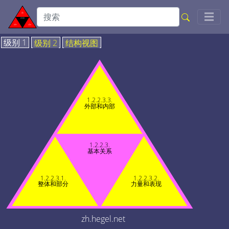
Togg
☰
级别 1
级别 2
结构视图
1.2.2.3.3.
外部和内部
1.2.2.3.
基本关系
1.2.2.3.1.
1.2.2.3.2.
整体和部分
力量和表现
zh.hegel.net