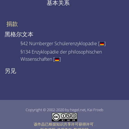
基本关系
捐款
黑格尔文本
§42 Nürnberger Schülerenzyklopädie [
]
§134 Enzyklopädie der philosophischen
Wissenschaften [
]
另见
Copyright © 2002-2020 by hegel.net, Kai Froeb
该作品已根据知识共享许可获得许可
.