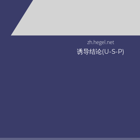
zh.hegel.net
诱导结论(U-S-P)