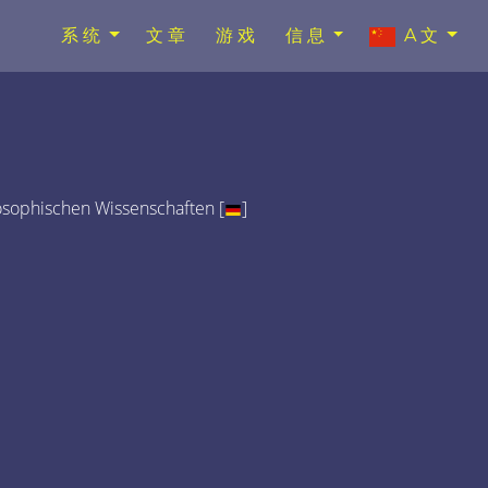
系统
文章
游戏
信息
A文
osophischen Wissenschaften [
]