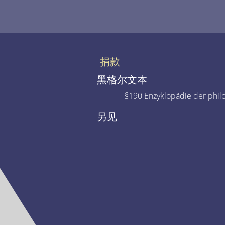
捐款
黑格尔文本
§190 Enzyklopädie der phil
另见