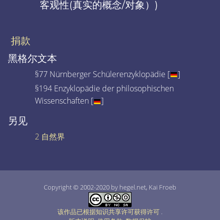
客观性(真实的概念/对象）)
捐款
黑格尔文本
§77 Nürnberger Schülerenzyklopädie [
]
§194 Enzyklopädie der philosophischen
Wissenschaften [
]
另见
2 自然界
Copyright © 2002-2020 by hegel.net, Kai Froeb
该作品已根据知识共享许可获得许可
.