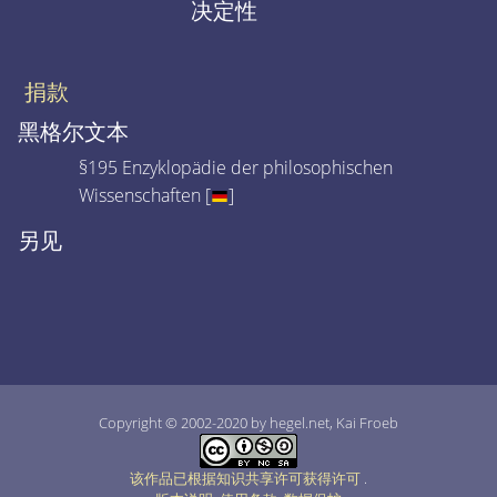
决定性
捐款
黑格尔文本
§195 Enzyklopädie der philosophischen
Wissenschaften [
]
另见
Copyright © 2002-2020 by hegel.net, Kai Froeb
该作品已根据知识共享许可获得许可
.