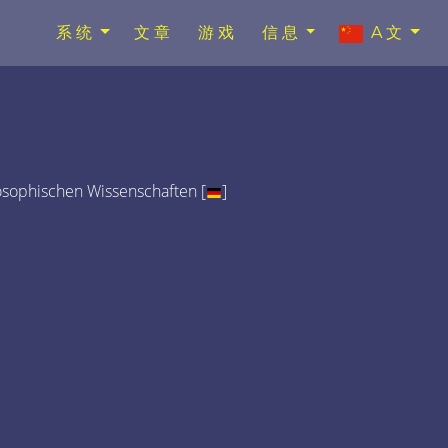
系统
文章
游戏
信息
A文
osophischen Wissenschaften [
]