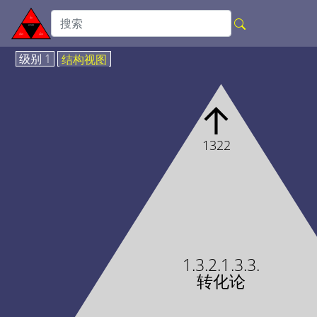
级别 1
结构视图
↑
1322
1.3.2.1.3.3.
转化论