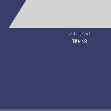
zh.hegel.net
转化论