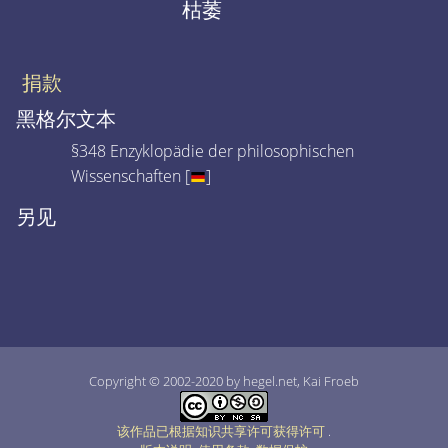
枯萎
捐款
黑格尔文本
§348 Enzyklopädie der philosophischen
Wissenschaften [
]
另见
Copyright © 2002-2020 by hegel.net, Kai Froeb
该作品已根据知识共享许可获得许可
.