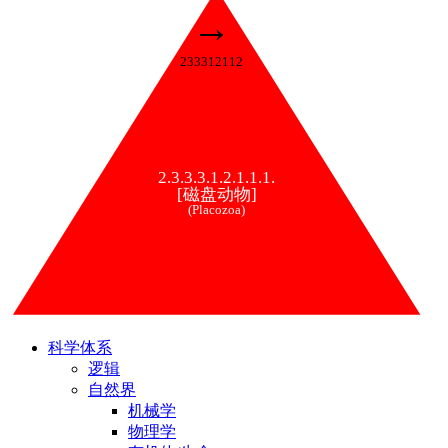
→
233312112
2.3.3.3.1.2.1.1.1.
[磁盘动物]
(Placozoa)
科学体系
逻辑
自然界
机械学
物理学