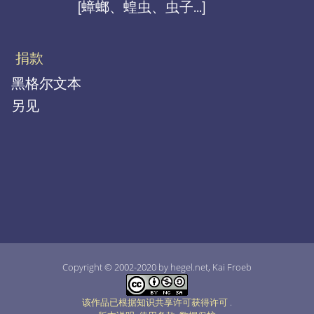
[蟑螂、蝗虫、虫子...]
捐款
黑格尔文本
另见
Copyright © 2002-2020 by hegel.net, Kai Froeb
该作品已根据知识共享许可获得许可
.