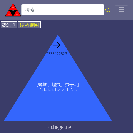
Togg
☰
级别 1
结构视图
→
2333122323
[蟑螂、蝗虫、虫子...]
2.3.3.3.1.2.2.3.2.2.
zh.hegel.net