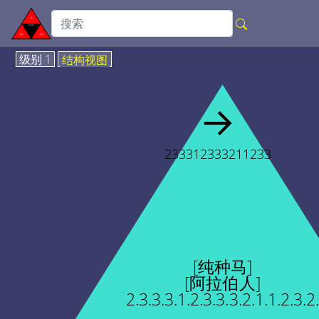
级别 1
结构视图
→
233312333211233
[纯种马]
[阿拉伯人]
2.3.3.3.1.2.3.3.3.2.1.1.2.3.2.