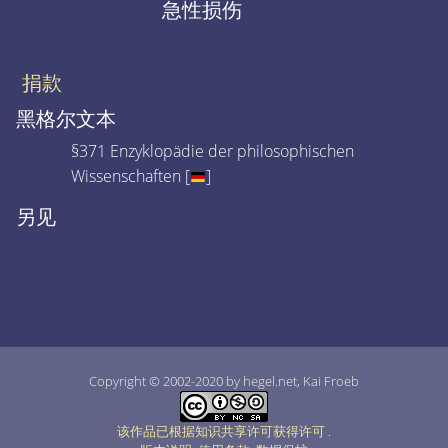
急性损伤
捐款
黑格尔文本
§371 Enzyklopädie der philosophischen
Wissenschaften [
]
另见
Copyright © 2002-2020 by hegel.net, Kai Froeb
该作品已根据知识共享许可获得许可
.