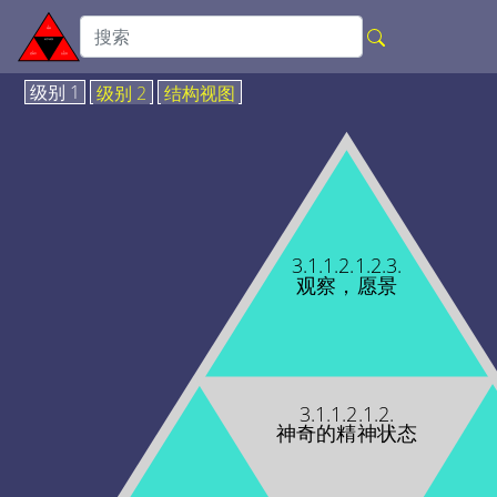
级别 1
级别 2
结构视图
3.1.1.2.1.2.3.
观察，愿景
3.1.1.2.1.2.
神奇的精神状态