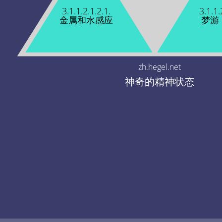
3.1.1.2.1.2.1.
3.1.1.
金属和水感应
梦游
zh.hegel.net
神奇的精神状态