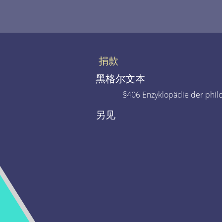
捐款
黑格尔文本
§406 Enzyklopädie der phil
另见