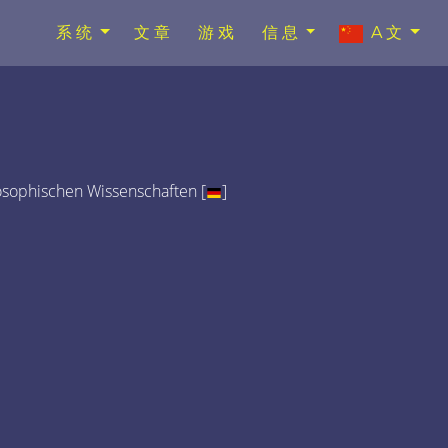
系统
文章
游戏
信息
A文
osophischen Wissenschaften [
]