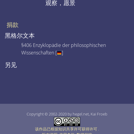
观察，愿景
捐款
黑格尔文本
§406 Enzyklopädie der philosophischen
Wissenschaften [
]
另见
Copyright © 2002-2020 by hegel.net, Kai Froeb
该作品已根据知识共享许可获得许可
.