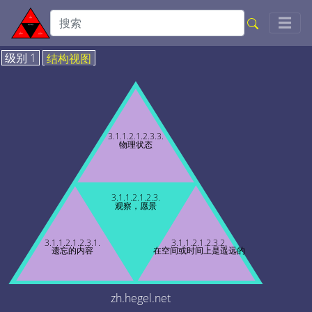
Togg
☰
级别 1
结构视图
3.1.1.2.1.2.3.3.
物理状态
3.1.1.2.1.2.3.
观察，愿景
3.1.1.2.1.2.3.1.
3.1.1.2.1.2.3.2.
遗忘的内容
在空间或时间上是遥远的
zh.hegel.net