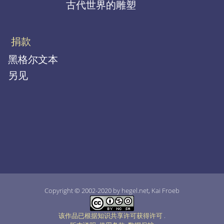
古代世界的雕塑
捐款
黑格尔文本
另见
Copyright © 2002-2020 by hegel.net, Kai Froeb
该作品已根据知识共享许可获得许可
.