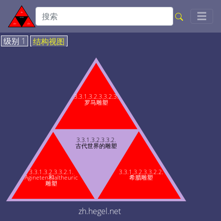
Togg
☰
级别 1
结构视图
3.3.1.3.2.3.3.2.3.
罗马雕塑
3.3.1.3.2.3.3.2.
古代世界的雕塑
3.3.1.3.2.3.3.2.1.
3.3.1.3.2.3.3.2.2.
Agineten和altheuric
希腊雕塑
雕塑
zh.hegel.net